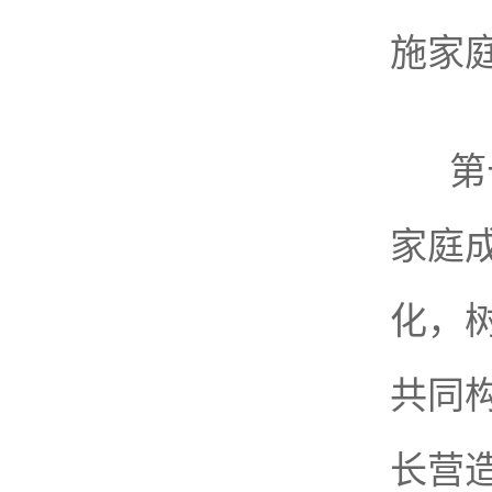
施家
第
家庭
化，
共同
长营