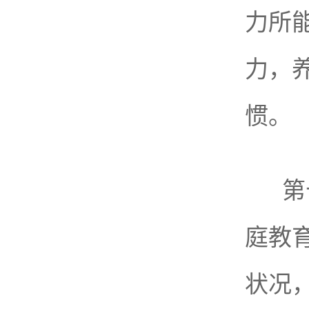
力所
力，
惯。
第
庭教
状况