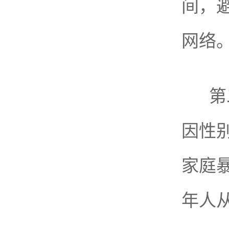
间，
网络
第
因性
家庭
年人