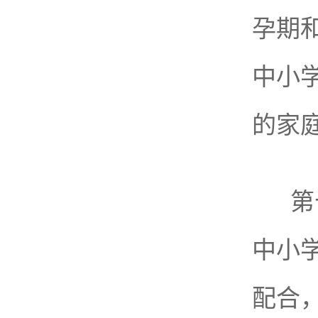
孕期
中小
的家
第
中小
配合