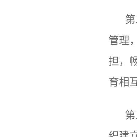
第
管理
担，
育相
第
织建