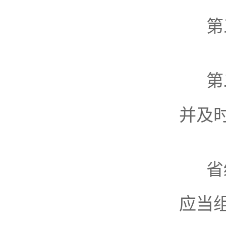
第
第
并及
省
应当