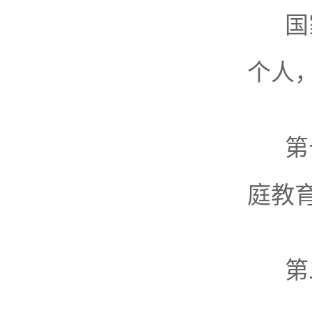
国
个人
第
庭教
第