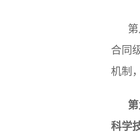
第
合同
机制
第
科学