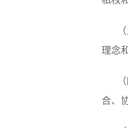
私权
（
理念
（
合、