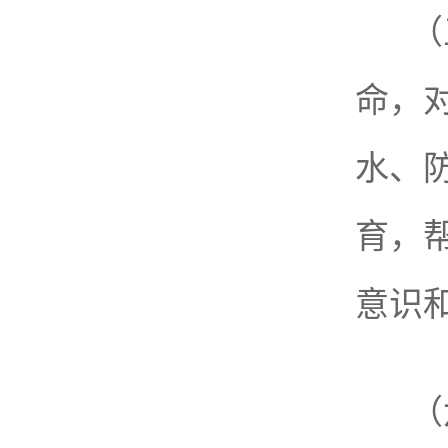
（
命，
水、
育，
意识
（