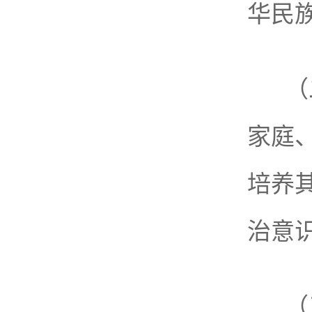
华民
（
家庭
培养
治意
（