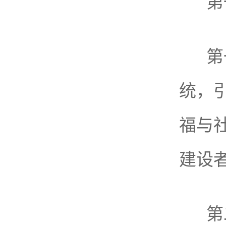
第
第
统，
福与
建设
第