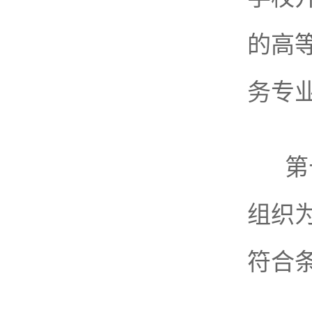
的高
务专
第
组织
符合