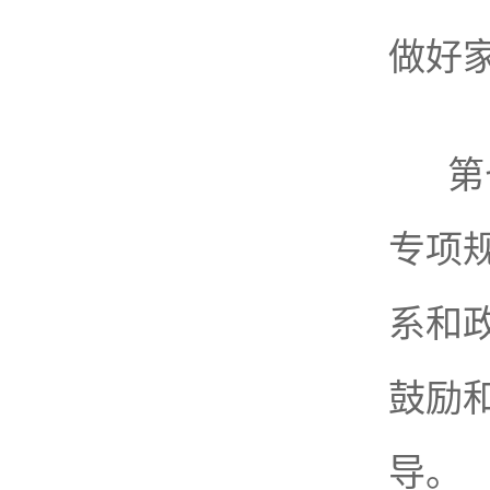
做好
第
专项
系和
鼓励
导。