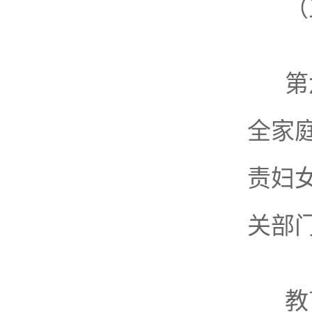
（
第
全家
责妇
关部
教