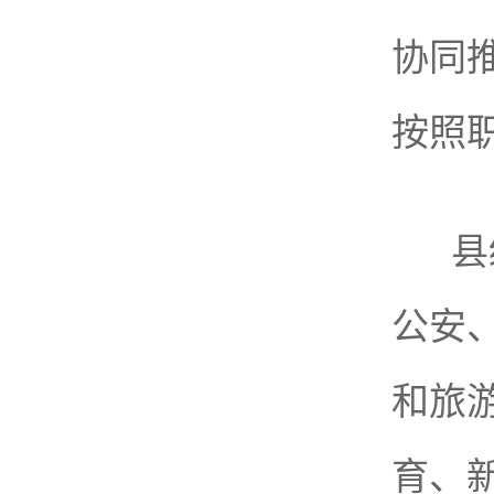
协同
按照
县
公安
和旅
育、