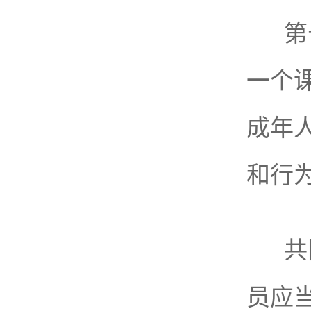
第
一个
成年
和行
共
员应