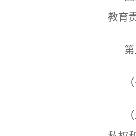
教育
第
（
（