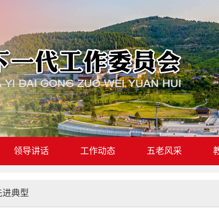
领导讲话
工作动态
五老风采
先进典型