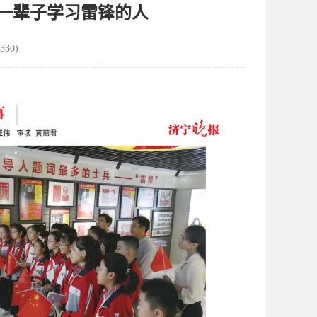
做一辈子学习雷锋的人
330)